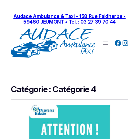
Audace Ambulance & Taxi • 158 Rue Faidherbe •
59460 JEUMONT • Tél. : 03 27 39 70 44
Facebo
Inst
Catégorie :
Catégorie 4