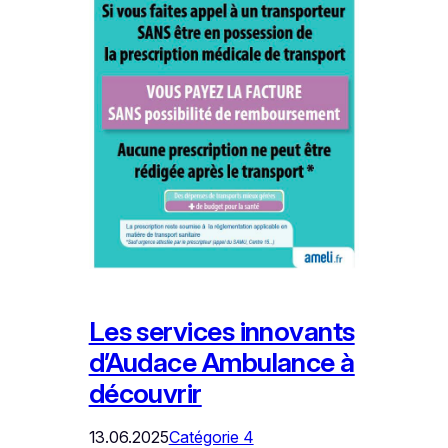
Les services innovants
d’Audace Ambulance à
découvrir
13.06.2025
Catégorie 4