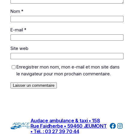
Nom
*
E-mail
*
Site web
Enregistrer mon nom, mon e-mail et mon site dans
le navigateur pour mon prochain commentaire.
Audace ambulance & taxi • 158
Facebo
Inst
Rue Faidherbe • 59460 JEUMONT
• Tél. : 03 27 39 70 44